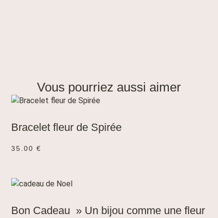
Vous pourriez aussi aimer
AJOUTER AU PANIER
Bracelet fleur de Spirée
35.00
€
CHOIX DES OPTIONS
Bon Cadeau » Un bijou comme une fleur