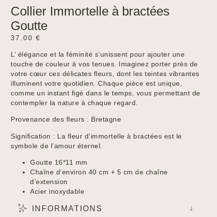
Collier Immortelle à bractées
Goutte
37.00
€
L’ élégance et la féminité s’unissent pour ajouter une
touche de couleur à vos tenues. Imaginez porter près de
votre cœur ces délicates fleurs, dont les teintes vibrantes
illuminent votre quotidien. Chaque pièce est unique,
comme un instant figé dans le temps, vous permettant de
contempler la nature à chaque regard.
Provenance des fleurs : Bretagne
Signification : La fleur d’immortelle à bractées est le
symbole de l’amour éternel.
Goutte 16*11 mm
Chaîne d’environ 40 cm + 5 cm de chaîne
d’extension
Acier inoxydable
INFORMATIONS
Created by Tomi Triyana
from the Noun Project