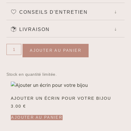
CONSEILS D'ENTRETIEN
Created by Lnhi
from the Noun Project
LIVRAISON
AJOUTER AU PANIER
Stock en quantité limitée.
AJOUTER UN ÉCRIN POUR VOTRE BIJOU
3.00
€
AJOUTER AU PANIER