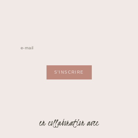
REJOINDRE LA NEWSLETTER
S'INSCRIRE
en collaboration avec