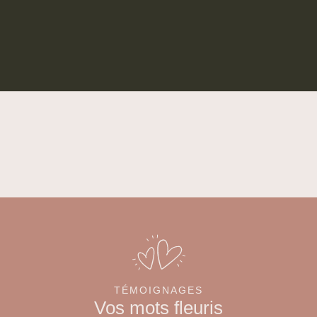
TÉMOIGNAGES
Vos mots fleuris