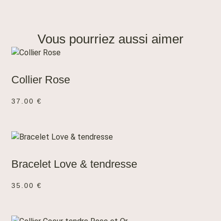
Vous pourriez aussi aimer
AJOUTER AU PANIER
Collier Rose
37.00
€
AJOUTER AU PANIER
Bracelet Love & tendresse
35.00
€