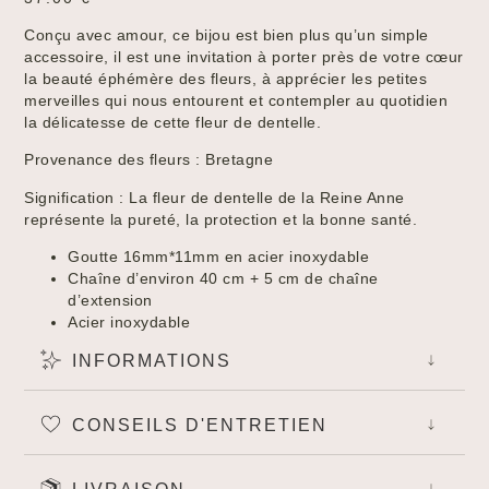
Conçu avec amour, ce bijou est bien plus qu’un simple
accessoire, il est une invitation à porter près de votre cœur
la beauté éphémère des fleurs, à apprécier les petites
merveilles qui nous entourent et contempler au quotidien
la délicatesse de cette fleur de dentelle.
Provenance des fleurs : Bretagne
Signification : La fleur de dentelle de la Reine Anne
représente la pureté, la protection et la bonne santé.
Goutte 16mm*11mm en acier inoxydable
Chaîne d’environ 40 cm + 5 cm de chaîne
d’extension
Acier inoxydable
INFORMATIONS
Created by Tomi Triyana
from the Noun Project
CONSEILS D'ENTRETIEN
Created by Lnhi
from the Noun Project