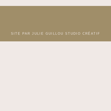
SITE PAR JULIE GUILLOU STUDIO CRÉATIF
© 2026, LA MAISON CHANTECLAIR