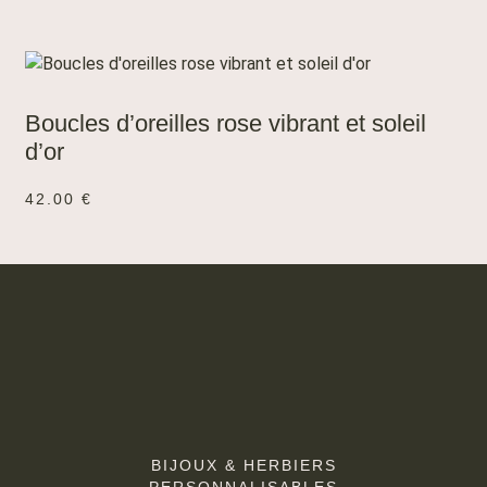
AJOUTER AU PANIER
Boucles d’oreilles rose vibrant et soleil
d’or
42.00
€
BIJOUX & HERBIERS