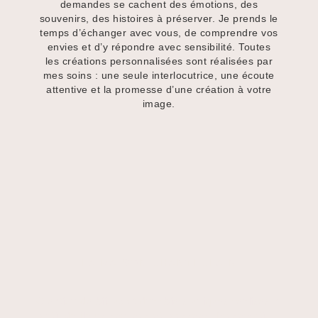
demandes se cachent des émotions, des
souvenirs, des histoires à préserver. Je prends le
temps d’échanger avec vous, de comprendre vos
envies et d’y répondre avec sensibilité. Toutes
les créations personnalisées sont réalisées par
mes soins : une seule interlocutrice, une écoute
attentive et la promesse d’une création à votre
image.
LA MAISON CHANTECLAIR
Création de bijoux et d’herbiers uniques réalisés à
partir de fleurs séchées et pressées. Préservation