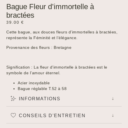
Bague Fleur d’immortelle à
bractées
39.00
€
Cette bague, aux douces fleurs d’immortelles à bractées,
représente la Féminité et l’élégance.
Provenance des fleurs : Bretagne
Signification : La fleur d’immortelle à bractées est le
symbole de l’amour éternel.
Acier inoxydable
Bague réglable T.52 à 58
INFORMATIONS
Created by Tomi Triyana
from the Noun Project
CONSEILS D'ENTRETIEN
Created by Lnhi
from the Noun Project