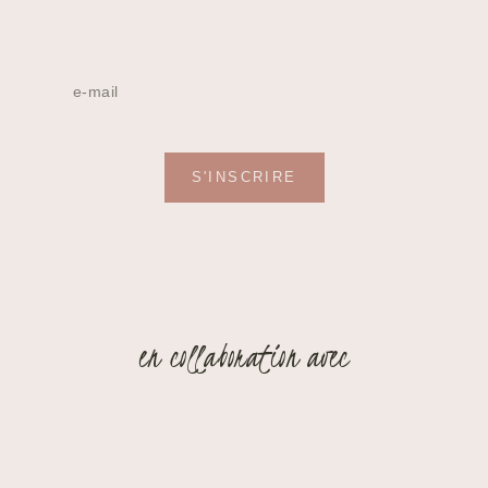
REJOINDRE LA NEWSLETTER
S'INSCRIRE
en collaboration avec