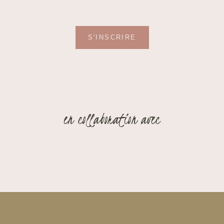
S'INSCRIRE
en collaboration avec