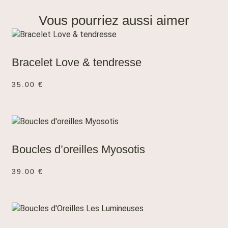
Vous pourriez aussi aimer
AJOUTER AU PANIER
Bracelet Love & tendresse
35.00
€
AJOUTER AU PANIER
Boucles d’oreilles Myosotis
39.00
€
AJOUTER AU PANIER