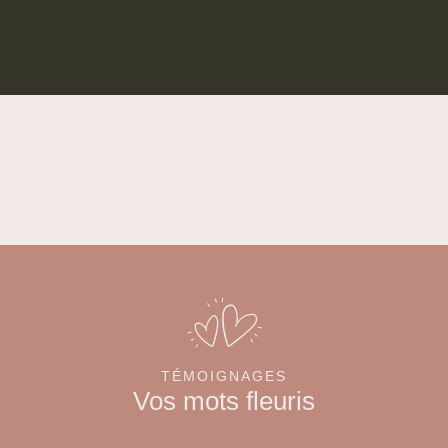
TÉMOIGNAGES
Vos mots fleuris