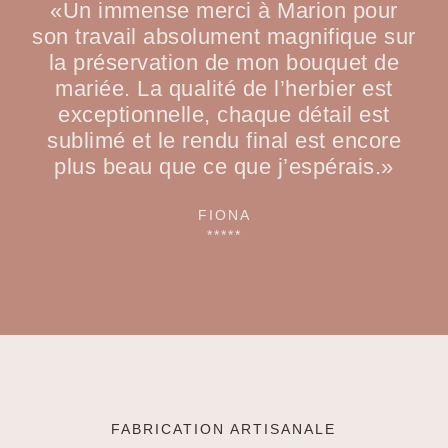
«Un immense merci à Marion pour
son travail absolument magnifique sur
la préservation de mon bouquet de
mariée. La qualité de l’herbier est
exceptionnelle, chaque détail est
sublimé et le rendu final est encore
plus beau que ce que j’espérais.»
FIONA
*****
FABRICATION ARTISANALE