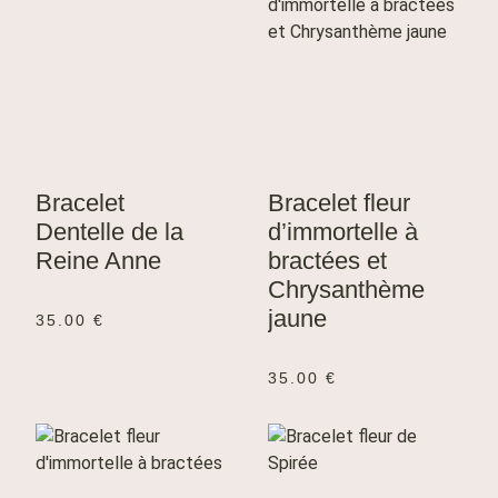
Bracelet
Bracelet fleur
Dentelle de la
d’immortelle à
Reine Anne
bractées et
Chrysanthème
jaune
35.00
€
35.00
€