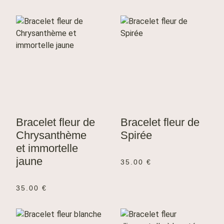
Bracelet fleur de
Bracelet fleur de
Chrysanthème
Spirée
et immortelle
jaune
35.00
€
35.00
€