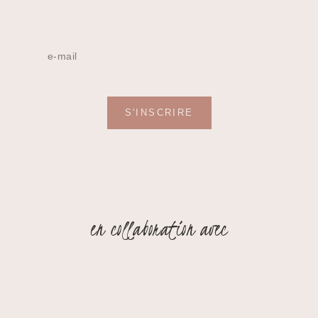
REJOINDRE LA NEWSLETTER
S'INSCRIRE
en collaboration avec