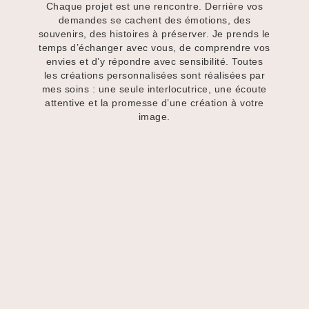
Chaque projet est une rencontre. Derrière vos
demandes se cachent des émotions, des
souvenirs, des histoires à préserver. Je prends le
temps d’échanger avec vous, de comprendre vos
envies et d’y répondre avec sensibilité. Toutes
les créations personnalisées sont réalisées par
mes soins : une seule interlocutrice, une écoute
attentive et la promesse d’une création à votre
image.
LA MAISON CHANTECLAIR
Création de bijoux et d’herbiers uniques réalisés à