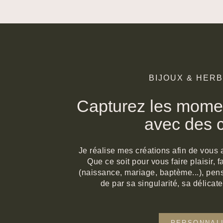
BIJOUX & HER
Capturez les momen
avec des c
Je réalise mes créations afin de vous 
Que ce soit pour vous faire plaisir,
(naissance, mariage, baptème...), pens
de par sa singularité, sa délicate
PERSONNAL