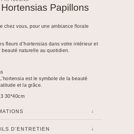
 Hortensias Papillons
ure chez vous, pour une ambiance florale
es fleurs d’hortensias dans votre intérieur et
r beauté naturelle au quotidien.
as
 L’hortensia est le symbole de la beauté
ratitude et la grâce.
A3 30*40cm
MATIONS
ILS D'ENTRETIEN