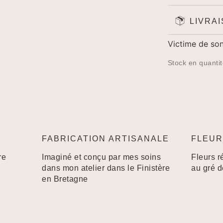
LIVRA
Victime de son
Stock en quantit
FABRICATION ARTISANALE
FLEUR
re
Imaginé et conçu par mes soins
Fleurs r
dans mon atelier dans le Finistère
au gré 
en Bretagne