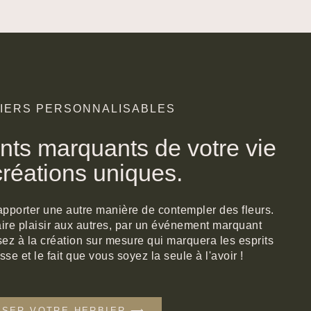
BIERS PERSONNALISABLES
ts marquants de votre vie
réations uniques.
apporter une autre manière de contempler des fleurs.
 faire plaisir aux autres, par un événement marquant
ez à la création sur mesure qui marquera les esprits
sse et le fait que vous soyez la seule à l'avoir !
ISER VOTRE HERBIER ⟶