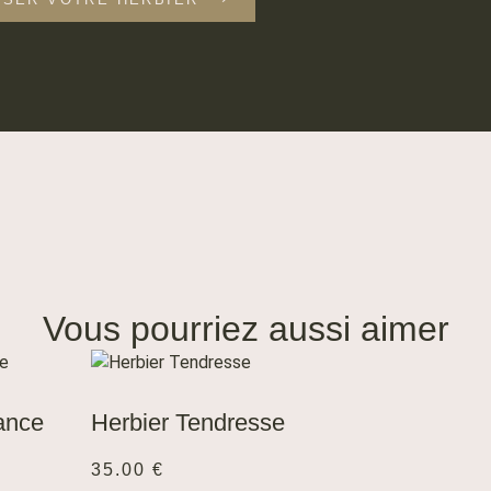
Vous pourriez aussi aimer
AJOUTER
AU
PANIER
ance
Herbier Tendresse
35.00
€