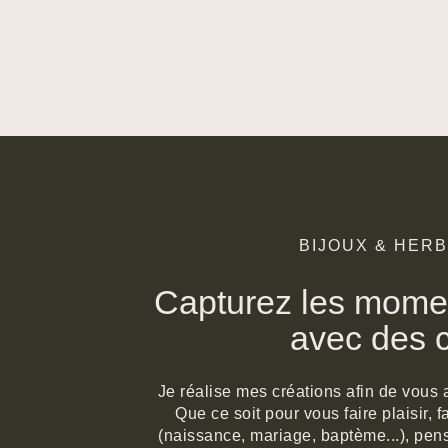
BIJOUX & HER
Capturez les momen
avec des c
Je réalise mes créations afin de vous 
Que ce soit pour vous faire plaisir,
(naissance, mariage, baptème...), pens