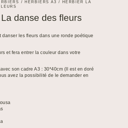
ERBIERS
/
HERBIERS A3
/ HERBIER LA
FLEURS
 La danse des fleurs
it danser les fleurs dans une ronde poétique
urs et fera entrer la couleur dans votre
avec son cadre A3 : 30*40cm (Il est en doré
vous avez la possibilité de le demander en
Kousa
as
ia