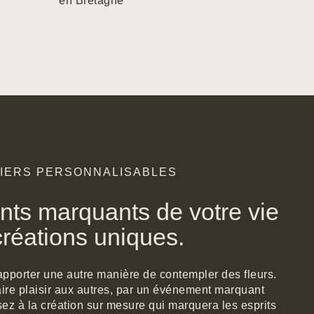
en Bretagne
BIERS PERSONNALISABLES
ts marquants de votre vie
réations uniques.
apporter une autre manière de contempler des fleurs.
 faire plaisir aux autres, par un événement marquant
ez à la création sur mesure qui marquera les esprits