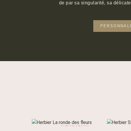
de par sa singularité, sa délicate
PERSONNAL
OUT OF STOCK
LIRE LA SUITE
LIR