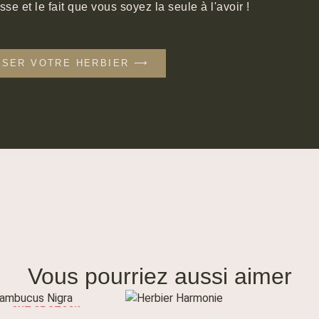
sse et le fait que vous soyez la seule à l'avoir !
ISER VOTRE HERBIER ⟶
Vous pourriez aussi aimer
OUT OF STOCK
E LA SUITE
AJOUTER AU