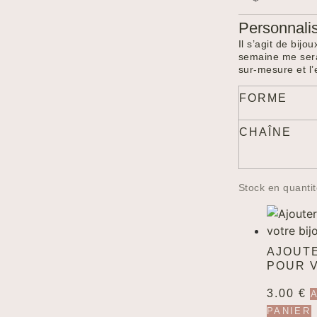
Personnalis
Il s’agit de bij
semaine me sera
sur-mesure et l
FORME
CHAÎNE
Stock en quantit
AJOUT
POUR 
3.00
€
PANIER