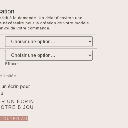
ation
oux fait à la demande. Un délai d’environ une
 nécéssaire pour la création de votre modèle
’envoi de votre commande.
Effacer
é limitée.
ER UN ÉCRIN
VOTRE BIJOU
AJOUTER AU