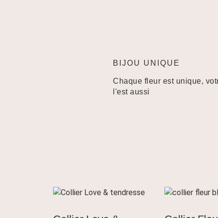
BIJOU UNIQUE
Chaque fleur est unique, vot
l'est aussi
AJOUTER AU
AJOUTE
PANIER
PANI