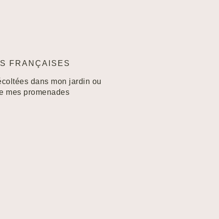
S FRANÇAISES
écoltées dans mon jardin ou
de mes promenades