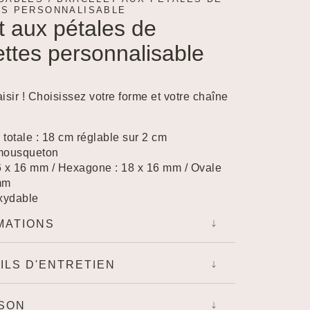
S PERSONNALISABLE
t aux pétales de
ttes personnalisable
isir ! Choisissez votre forme et votre chaîne
totale : 18 cm réglable sur 2 cm
mousqueton
6 x 16 mm / Hexagone : 18 x 16 mm / Ovale
mm
oxydable
MATIONS
ILS D'ENTRETIEN
ISON