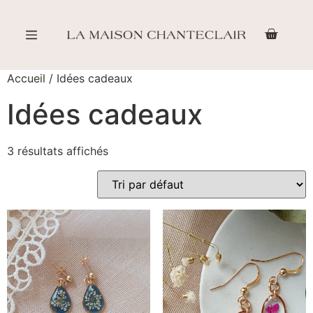
Created by Cetha Studio
from the Noun Project
Accueil
/ Idées cadeaux
Idées cadeaux
3 résultats affichés