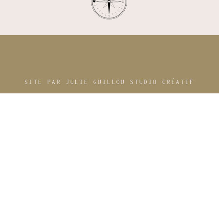
SITE PAR JULIE GUILLOU STUDIO CRÉATIF
© 2026, LA MAISON CHANTECLAIR