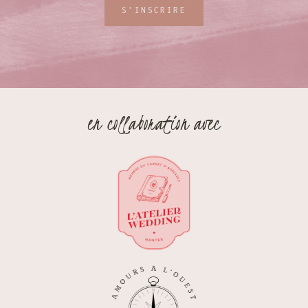
S'INSCRIRE
en collaboration avec