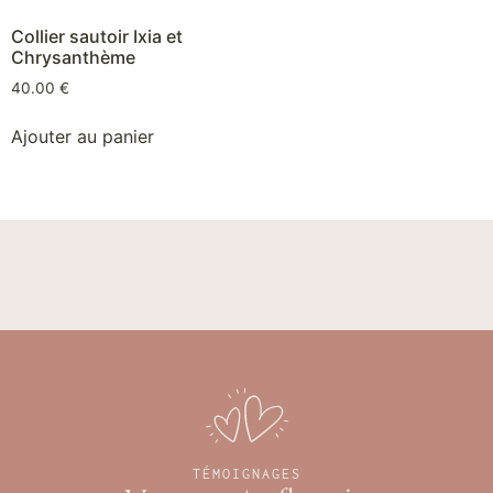
Collier sautoir Ixia et
Chrysanthème
40.00
€
Ajouter au panier
TÉMOIGNAGES