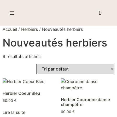
Created by Cetha Studio
from the Noun Project
Accueil
/
Herbiers
/ Nouveautés herbiers
Nouveautés herbiers
9 résultats affichés
Herbier Coeur Bleu
Herbier Couronne danse
60.00
€
champêtre
Lire la suite
60.00
€